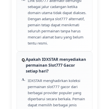
Link slot777 alternatif berfungsi
sebagai jalur cadangan ketika
domain utama tidak dapat diakses.
Dengan adanya slot777 alternatif,
pemain tetap dapat menikmati
seluruh permainan tanpa harus
mencari alamat baru yang belum
tentu resmi.
Apakah IDXSTAR menyediakan
permainan Slot777 Gacor
setiap hari?
IDXSTAR menghadirkan koleksi
permainan slot777 gacor dari
berbagai provider populer yang
diperbarui secara berkala. Pemain
dapat memilih berbagai jenis