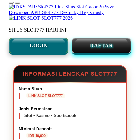
SITUS SLOT777 HARI INI
LOGIN
DAFTAR
INFORMASI LENGKAP SLOT777
Nama Situs
LINK SLOT SLOT777
Jenis Permainan
Slot • Kasino • Sportsbook
Minimal Deposit
IDR 10,000