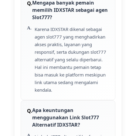
Mengapa banyak pemain
memilih IDXSTAR sebagai agen
Slot777?
Karena IDXSTAR dikenal sebagai
agen slot777 yang menghadirkan
akses praktis, layanan yang
responsif, serta dukungan slot777
alternatif yang selalu diperbarui.
Hal ini membantu pemain tetap
bisa masuk ke platform meskipun
link utama sedang mengalami
kendala.
Apa keuntungan
menggunakan Link Slot777
Alternatif IDXSTAR?