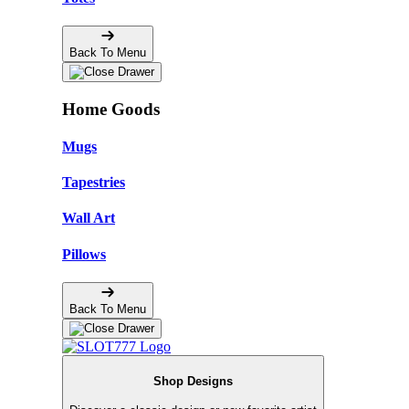
Back To Menu
Home Goods
Mugs
Tapestries
Wall Art
Pillows
Back To Menu
Shop Designs