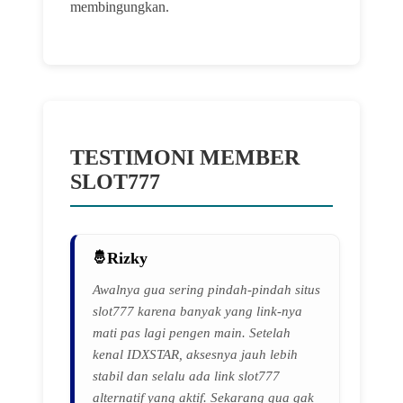
membingungkan.
TESTIMONI MEMBER
SLOT777
Rizky
Awalnya gua sering pindah-pindah situs
slot777 karena banyak yang link-nya
mati pas lagi pengen main. Setelah
kenal IDXSTAR, aksesnya jauh lebih
stabil dan selalu ada link slot777
alternatif yang aktif. Sekarang gua gak