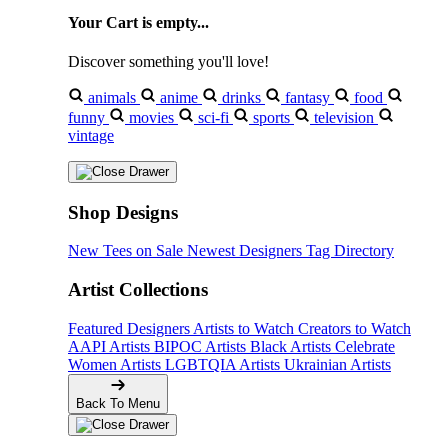
Your Cart is empty...
Discover something you'll love!
animals
anime
drinks
fantasy
food
funny
movies
sci-fi
sports
television
vintage
Shop Designs
New Tees on Sale
Newest Designers
Tag Directory
Artist Collections
Featured Designers
Artists to Watch
Creators to Watch
AAPI Artists
BIPOC Artists
Black Artists
Celebrate
Women Artists
LGBTQIA Artists
Ukrainian Artists
Back To Menu