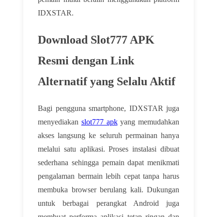
IDXSTAR.
Download Slot777 APK
Resmi dengan Link
Alternatif yang Selalu Aktif
Bagi pengguna smartphone, IDXSTAR juga
menyediakan
slot777 apk
yang memudahkan
akses langsung ke seluruh permainan hanya
melalui satu aplikasi. Proses instalasi dibuat
sederhana sehingga pemain dapat menikmati
pengalaman bermain lebih cepat tanpa harus
membuka browser berulang kali. Dukungan
untuk berbagai perangkat Android juga
membuat performa aplikasi tetap ringan dan