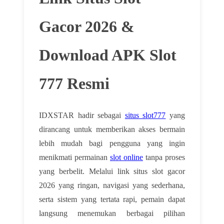
Gacor 2026 &
Download APK Slot
777 Resmi
IDXSTAR hadir sebagai
situs slot777
yang
dirancang untuk memberikan akses bermain
lebih mudah bagi pengguna yang ingin
menikmati permainan
slot online
tanpa proses
yang berbelit. Melalui link situs slot gacor
2026 yang ringan, navigasi yang sederhana,
serta sistem yang tertata rapi, pemain dapat
langsung menemukan berbagai pilihan