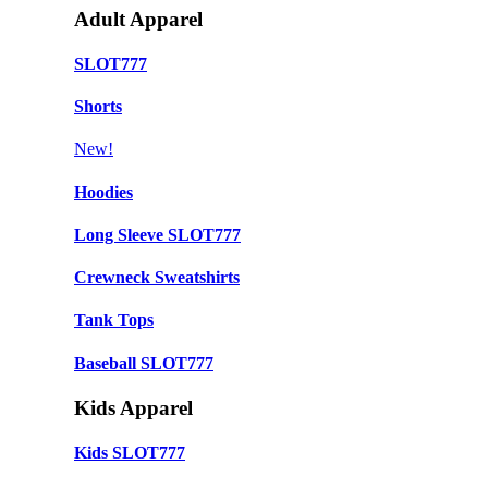
Adult Apparel
SLOT777
Shorts
New!
Hoodies
Long Sleeve SLOT777
Crewneck Sweatshirts
Tank Tops
Baseball SLOT777
Kids Apparel
Kids SLOT777