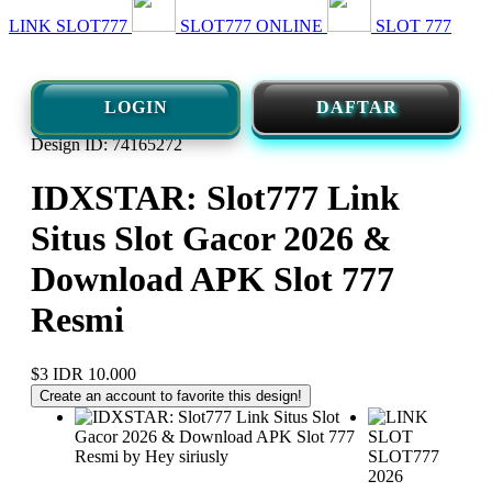
LINK SLOT777
SLOT777 ONLINE
SLOT 777
LOGIN
DAFTAR
Design ID: 74165272
IDXSTAR: Slot777 Link
Situs Slot Gacor 2026 &
Download APK Slot 777
Resmi
$3
IDR 10.000
Create an account to favorite this design!