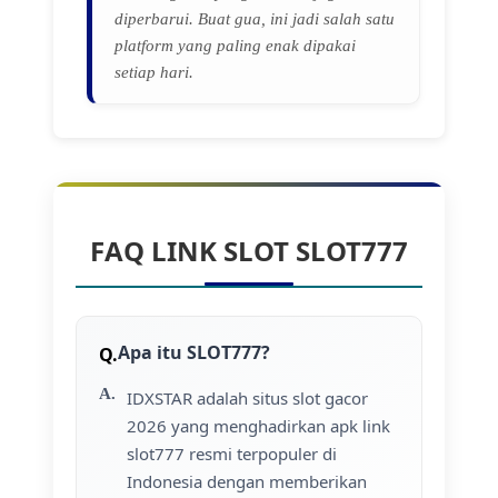
diperbarui. Buat gua, ini jadi salah satu
platform yang paling enak dipakai
setiap hari.
FAQ LINK SLOT SLOT777
Apa itu SLOT777?
IDXSTAR adalah situs slot gacor
2026 yang menghadirkan apk link
slot777 resmi terpopuler di
Indonesia dengan memberikan