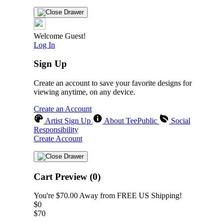
Welcome Guest!
Log In
Sign Up
Create an account to save your favorite designs for
viewing anytime, on any device.
Create an Account
Artist Sign Up
About TeePublic
Social
Responsibility
Create Account
Cart Preview (0)
You're
$70.00
Away from
FREE US Shipping!
$0
$70