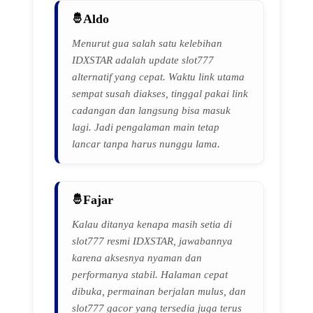
Aldo
Menurut gua salah satu kelebihan
IDXSTAR adalah update slot777
alternatif yang cepat. Waktu link utama
sempat susah diakses, tinggal pakai link
cadangan dan langsung bisa masuk
lagi. Jadi pengalaman main tetap
lancar tanpa harus nunggu lama.
Fajar
Kalau ditanya kenapa masih setia di
slot777 resmi IDXSTAR, jawabannya
karena aksesnya nyaman dan
performanya stabil. Halaman cepat
dibuka, permainan berjalan mulus, dan
slot777 gacor yang tersedia juga terus