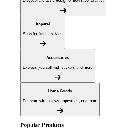
Discover a classic design or new favorite artist
Apparel
Shop for Adults & Kids
Accessories
Express yourself with stickers and more
Home Goods
Decorate with pillows, tapestries, and more
Popular Products