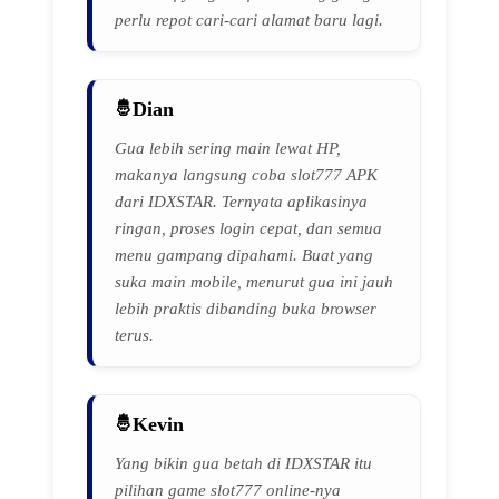
perlu repot cari-cari alamat baru lagi.
Dian
Gua lebih sering main lewat HP,
makanya langsung coba slot777 APK
dari IDXSTAR. Ternyata aplikasinya
ringan, proses login cepat, dan semua
menu gampang dipahami. Buat yang
suka main mobile, menurut gua ini jauh
lebih praktis dibanding buka browser
terus.
Kevin
Yang bikin gua betah di IDXSTAR itu
pilihan game slot777 online-nya