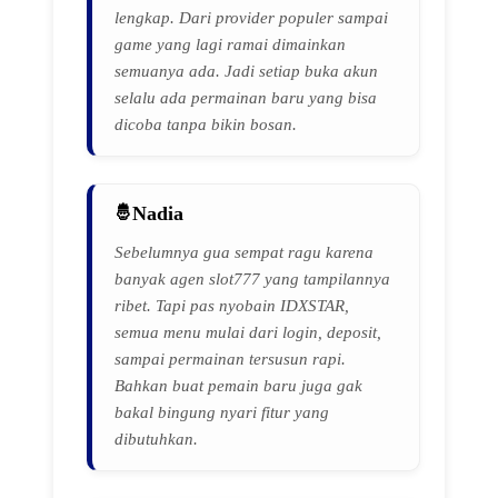
lengkap. Dari provider populer sampai
game yang lagi ramai dimainkan
semuanya ada. Jadi setiap buka akun
selalu ada permainan baru yang bisa
dicoba tanpa bikin bosan.
Nadia
Sebelumnya gua sempat ragu karena
banyak agen slot777 yang tampilannya
ribet. Tapi pas nyobain IDXSTAR,
semua menu mulai dari login, deposit,
sampai permainan tersusun rapi.
Bahkan buat pemain baru juga gak
bakal bingung nyari fitur yang
dibutuhkan.