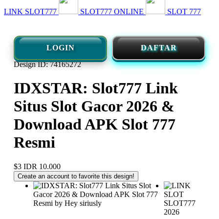
LINK SLOT777
SLOT777 ONLINE
SLOT 777
LOGIN
DAFTAR
Design ID: 74165272
IDXSTAR: Slot777 Link
Situs Slot Gacor 2026 &
Download APK Slot 777
Resmi
$3
IDR 10.000
Create an account to favorite this design!