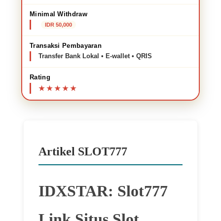
Minimal Withdraw
IDR 50,000
Transaksi Pembayaran
Transfer Bank Lokal • E-wallet • QRIS
Rating
Artikel SLOT777
IDXSTAR: Slot777
Link Situs Slot