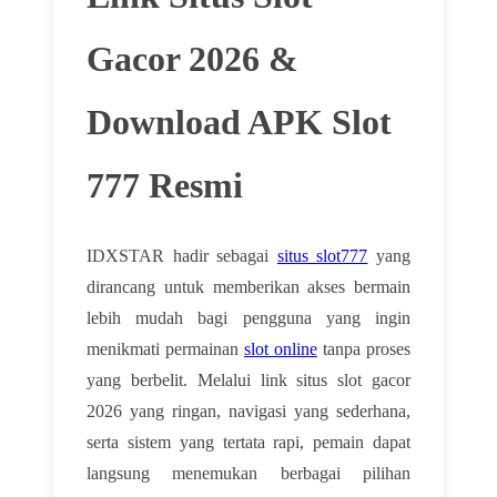
Gacor 2026 &
Download APK Slot
777 Resmi
IDXSTAR hadir sebagai
situs slot777
yang
dirancang untuk memberikan akses bermain
lebih mudah bagi pengguna yang ingin
menikmati permainan
slot online
tanpa proses
yang berbelit. Melalui link situs slot gacor
2026 yang ringan, navigasi yang sederhana,
serta sistem yang tertata rapi, pemain dapat
langsung menemukan berbagai pilihan