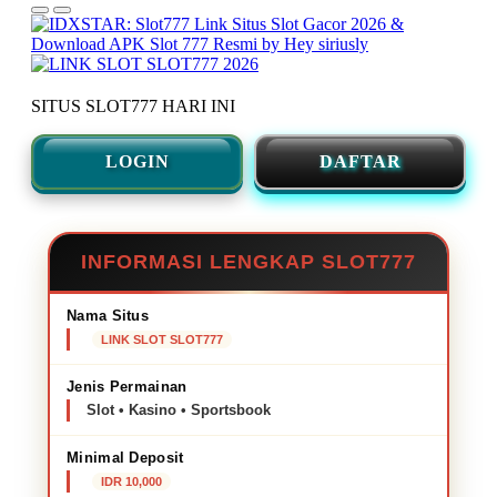
SITUS SLOT777 HARI INI
LOGIN
DAFTAR
INFORMASI LENGKAP SLOT777
Nama Situs
LINK SLOT SLOT777
Jenis Permainan
Slot • Kasino • Sportsbook
Minimal Deposit
IDR 10,000