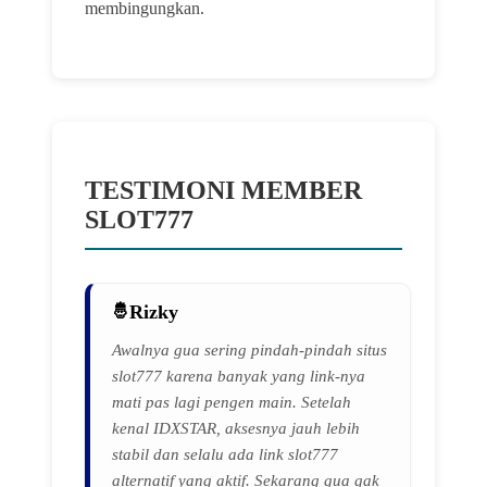
membingungkan.
TESTIMONI MEMBER
SLOT777
Rizky
Awalnya gua sering pindah-pindah situs
slot777 karena banyak yang link-nya
mati pas lagi pengen main. Setelah
kenal IDXSTAR, aksesnya jauh lebih
stabil dan selalu ada link slot777
alternatif yang aktif. Sekarang gua gak