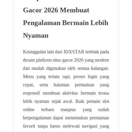
Gacor 2026 Membuat
Pengalaman Bermain Lebih
Nyaman
Keunggulan lain dari IDXSTAR terletak pada
desain platform situs gacor 2026 yang modern
dan mudah digunakan oleh semua kalangan.
Menu yang tertata rapi, proses login yang
cepat, serta halaman permainan yang
responsif membuat aktivitas bermain terasa
lebih nyaman sejak awal. Baik pemain slot
online terbaru maupun yang sudah
berpengalaman dapat menemukan permainan
favorit tanpa harus melewati navigasi yang