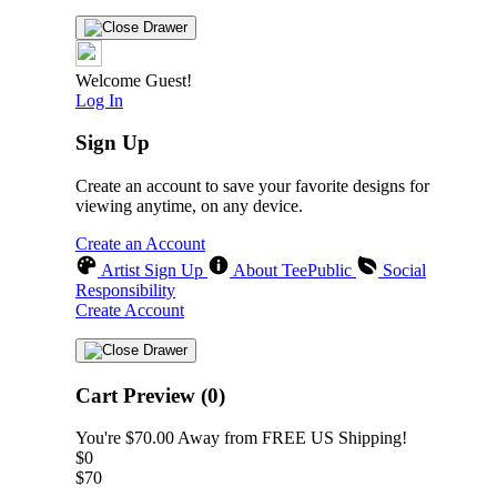
Welcome Guest!
Log In
Sign Up
Create an account to save your favorite designs for
viewing anytime, on any device.
Create an Account
Artist Sign Up
About TeePublic
Social
Responsibility
Create Account
Cart Preview (0)
You're
$70.00
Away from
FREE US Shipping!
$0
$70