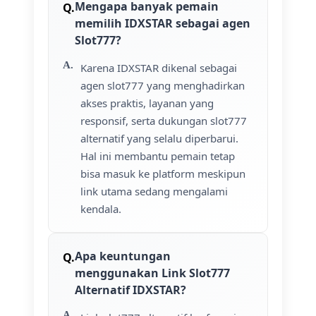
Mengapa banyak pemain
memilih IDXSTAR sebagai agen
Slot777?
Karena IDXSTAR dikenal sebagai
agen slot777 yang menghadirkan
akses praktis, layanan yang
responsif, serta dukungan slot777
alternatif yang selalu diperbarui.
Hal ini membantu pemain tetap
bisa masuk ke platform meskipun
link utama sedang mengalami
kendala.
Apa keuntungan
menggunakan Link Slot777
Alternatif IDXSTAR?