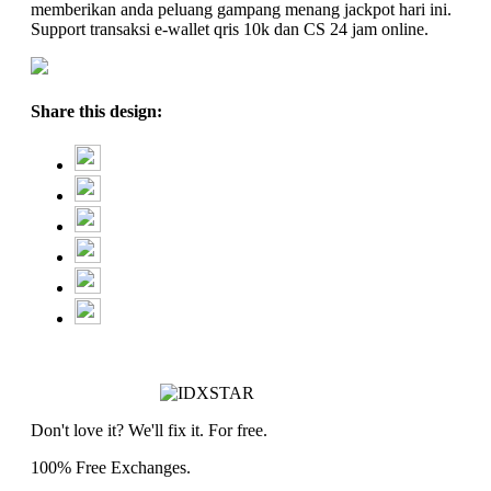
memberikan anda peluang gampang menang jackpot hari ini.
Support transaksi e-wallet qris 10k dan CS 24 jam online.
Share this design:
Don't love it? We'll fix it. For free.
100% Free Exchanges.