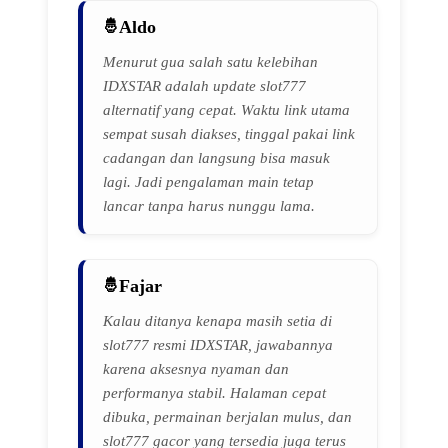
Aldo
Menurut gua salah satu kelebihan
IDXSTAR adalah update slot777
alternatif yang cepat. Waktu link utama
sempat susah diakses, tinggal pakai link
cadangan dan langsung bisa masuk
lagi. Jadi pengalaman main tetap
lancar tanpa harus nunggu lama.
Fajar
Kalau ditanya kenapa masih setia di
slot777 resmi IDXSTAR, jawabannya
karena aksesnya nyaman dan
performanya stabil. Halaman cepat
dibuka, permainan berjalan mulus, dan
slot777 gacor yang tersedia juga terus