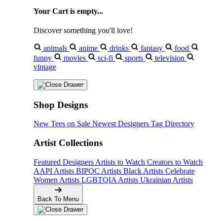
Your Cart is empty...
Discover something you'll love!
animals
anime
drinks
fantasy
food
funny
movies
sci-fi
sports
television
vintage
Shop Designs
New Tees on Sale
Newest Designers
Tag Directory
Artist Collections
Featured Designers
Artists to Watch
Creators to Watch
AAPI Artists
BIPOC Artists
Black Artists
Celebrate
Women Artists
LGBTQIA Artists
Ukrainian Artists
Back To Menu