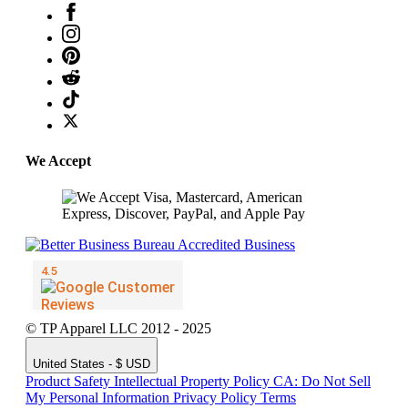
We Accept
© TP Apparel LLC 2012 - 2025
United States - $ USD
Product Safety
Intellectual Property Policy
CA: Do Not Sell
My Personal Information
Privacy Policy
Terms