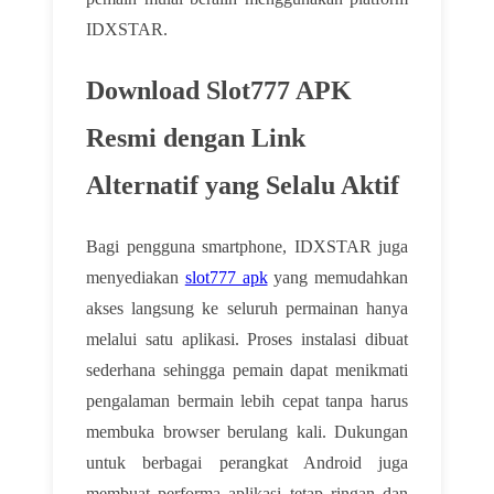
IDXSTAR.
Download Slot777 APK
Resmi dengan Link
Alternatif yang Selalu Aktif
Bagi pengguna smartphone, IDXSTAR juga
menyediakan
slot777 apk
yang memudahkan
akses langsung ke seluruh permainan hanya
melalui satu aplikasi. Proses instalasi dibuat
sederhana sehingga pemain dapat menikmati
pengalaman bermain lebih cepat tanpa harus
membuka browser berulang kali. Dukungan
untuk berbagai perangkat Android juga
membuat performa aplikasi tetap ringan dan