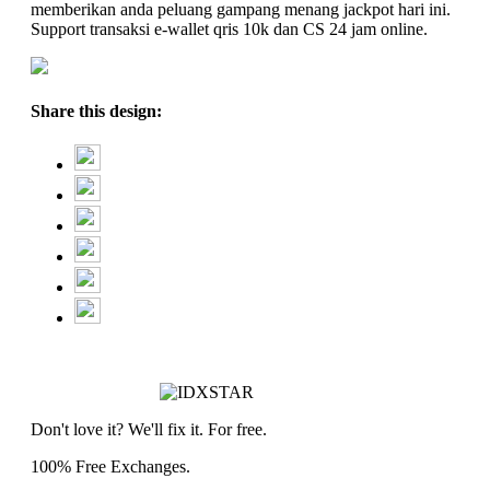
memberikan anda peluang gampang menang jackpot hari ini.
Support transaksi e-wallet qris 10k dan CS 24 jam online.
Share this design:
Don't love it? We'll fix it. For free.
100% Free Exchanges.