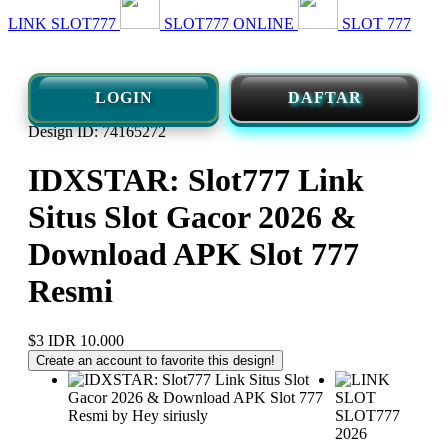
LINK SLOT777
SLOT777 ONLINE
SLOT 777
LOGIN
DAFTAR
Design ID: 74165272
IDXSTAR: Slot777 Link
Situs Slot Gacor 2026 &
Download APK Slot 777
Resmi
$3
IDR 10.000
Create an account to favorite this design!