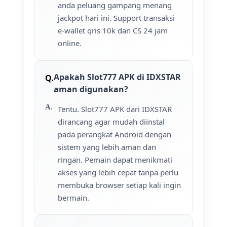
anda peluang gampang menang
jackpot hari ini. Support transaksi
e-wallet qris 10k dan CS 24 jam
online.
Apakah Slot777 APK di IDXSTAR
aman digunakan?
Tentu. Slot777 APK dari IDXSTAR
dirancang agar mudah diinstal
pada perangkat Android dengan
sistem yang lebih aman dan
ringan. Pemain dapat menikmati
akses yang lebih cepat tanpa perlu
membuka browser setiap kali ingin
bermain.