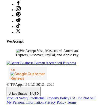
We Accept
© TP Apparel LLC 2012 - 2025
United States - $ USD
Product Safety
Intellectual Property Policy
CA: Do Not Sell
My Personal Information
Privacy Policy
Terms