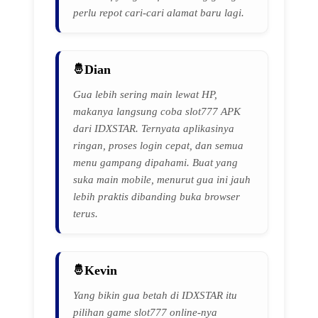
perlu repot cari-cari alamat baru lagi.
Dian
Gua lebih sering main lewat HP,
makanya langsung coba slot777 APK
dari IDXSTAR. Ternyata aplikasinya
ringan, proses login cepat, dan semua
menu gampang dipahami. Buat yang
suka main mobile, menurut gua ini jauh
lebih praktis dibanding buka browser
terus.
Kevin
Yang bikin gua betah di IDXSTAR itu
pilihan game slot777 online-nya