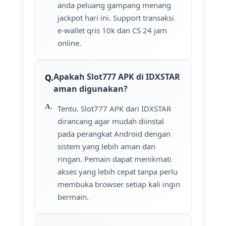
anda peluang gampang menang
jackpot hari ini. Support transaksi
e-wallet qris 10k dan CS 24 jam
online.
Apakah Slot777 APK di IDXSTAR
aman digunakan?
Tentu. Slot777 APK dari IDXSTAR
dirancang agar mudah diinstal
pada perangkat Android dengan
sistem yang lebih aman dan
ringan. Pemain dapat menikmati
akses yang lebih cepat tanpa perlu
membuka browser setiap kali ingin
bermain.