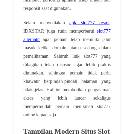
responsif saat digunakan.
Selain menyediakan
apk slot777 resmi
,
IDXSTAR juga rutin memperbarui
slot777
alternatif
agar pemain tetap memiliki jalur
masuk ketika domain utama sedang dalam
pemeliharaan. Seluruh link slot777 yang
dibagikan telah disusun agar lebih praktis
digunakan, sehingga pemain tidak perlu
khawatir berpindah-pindah halaman yang
tidak jelas. Hal ini memberikan pengalaman
akses yang lebih lancar sekaligus
mempermudah pemain menikmati slot777
online kapan saja.
Tampilan Modern Situs Slot