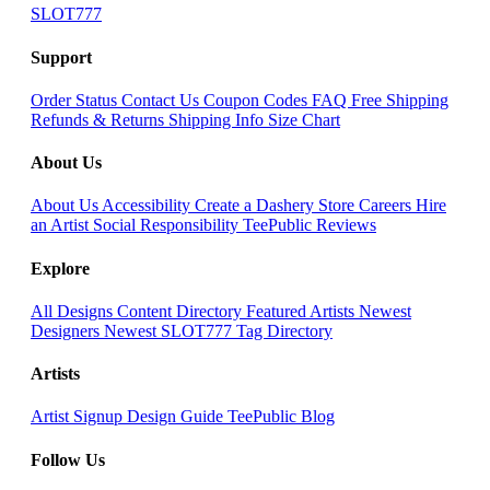
SLOT777
Support
Order Status
Contact Us
Coupon Codes
FAQ
Free Shipping
Refunds & Returns
Shipping Info
Size Chart
About Us
About Us
Accessibility
Create a Dashery Store
Careers
Hire
an Artist
Social Responsibility
TeePublic Reviews
Explore
All Designs
Content Directory
Featured Artists
Newest
Designers
Newest SLOT777
Tag Directory
Artists
Artist Signup
Design Guide
TeePublic Blog
Follow Us