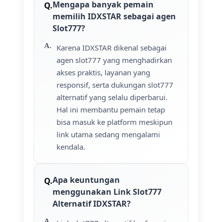
Mengapa banyak pemain
memilih IDXSTAR sebagai agen
Slot777?
Karena IDXSTAR dikenal sebagai
agen slot777 yang menghadirkan
akses praktis, layanan yang
responsif, serta dukungan slot777
alternatif yang selalu diperbarui.
Hal ini membantu pemain tetap
bisa masuk ke platform meskipun
link utama sedang mengalami
kendala.
Apa keuntungan
menggunakan Link Slot777
Alternatif IDXSTAR?