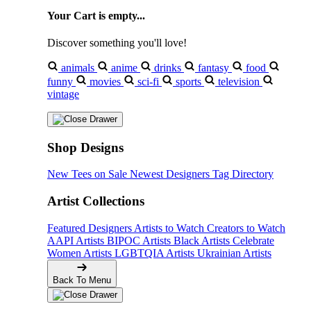
Your Cart is empty...
Discover something you'll love!
animals
anime
drinks
fantasy
food
funny
movies
sci-fi
sports
television
vintage
Shop Designs
New Tees on Sale
Newest Designers
Tag Directory
Artist Collections
Featured Designers
Artists to Watch
Creators to Watch
AAPI Artists
BIPOC Artists
Black Artists
Celebrate
Women Artists
LGBTQIA Artists
Ukrainian Artists
Back To Menu