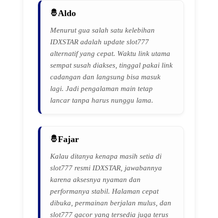
Aldo
Menurut gua salah satu kelebihan
IDXSTAR adalah update slot777
alternatif yang cepat. Waktu link utama
sempat susah diakses, tinggal pakai link
cadangan dan langsung bisa masuk
lagi. Jadi pengalaman main tetap
lancar tanpa harus nunggu lama.
Fajar
Kalau ditanya kenapa masih setia di
slot777 resmi IDXSTAR, jawabannya
karena aksesnya nyaman dan
performanya stabil. Halaman cepat
dibuka, permainan berjalan mulus, dan
slot777 gacor yang tersedia juga terus