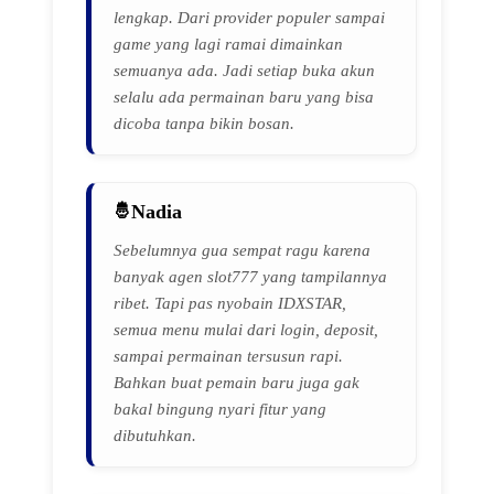
lengkap. Dari provider populer sampai
game yang lagi ramai dimainkan
semuanya ada. Jadi setiap buka akun
selalu ada permainan baru yang bisa
dicoba tanpa bikin bosan.
Nadia
Sebelumnya gua sempat ragu karena
banyak agen slot777 yang tampilannya
ribet. Tapi pas nyobain IDXSTAR,
semua menu mulai dari login, deposit,
sampai permainan tersusun rapi.
Bahkan buat pemain baru juga gak
bakal bingung nyari fitur yang
dibutuhkan.