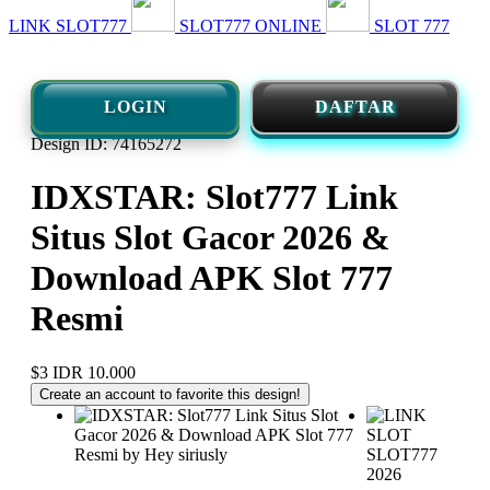
LINK SLOT777
SLOT777 ONLINE
SLOT 777
LOGIN
DAFTAR
Design ID: 74165272
IDXSTAR: Slot777 Link
Situs Slot Gacor 2026 &
Download APK Slot 777
Resmi
$3
IDR 10.000
Create an account to favorite this design!