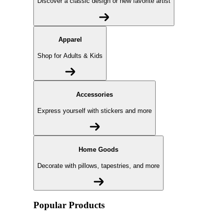
Discover a classic design or new favorite artist
Apparel
Shop for Adults & Kids
Accessories
Express yourself with stickers and more
Home Goods
Decorate with pillows, tapestries, and more
Popular Products